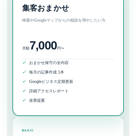
集客おまかせ
検索やGoogleマップからの相談を増やしたい方
7,000
月額
円〜
おまかせ保守の全内容
毎月の記事作成 1本
Googleビジネス定期更新
詳細アクセスレポート
改善提案
BASIC