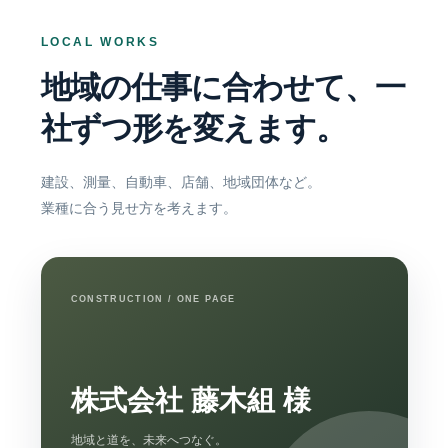
LOCAL WORKS
地域の仕事に合わせて、
一
社ずつ形を変えます。
建設、測量、自動車、店舗、地域団体など。
業種に合う見せ方を考えます。
CONSTRUCTION / ONE PAGE
株式会社 藤木組 様
地域と道を、未来へつなぐ。