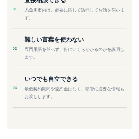
直接相談できる
01
糸魚川市内は、必要に応じて訪問してお話を伺いま
す。
難しい言葉を使わない
02
専門用語を並べず、何にいくらかかるのかを説明し
ます。
いつでも自立できる
03
最低契約期間や違約金はなく、移管に必要な情報も
お渡しします。