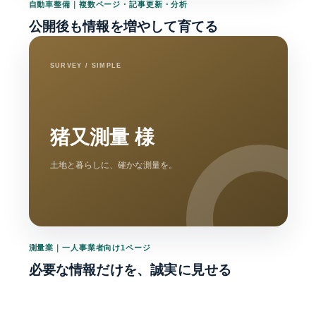
自動車整備｜複数ページ・記事更新・分析
公開後も情報を増やして育てる
SURVEY / SIMPLE
猪又測量 様
土地と暮らしに、確かな測量を。
測量業｜一人事業者向け1ページ
必要な情報だけを、誠実に見せる