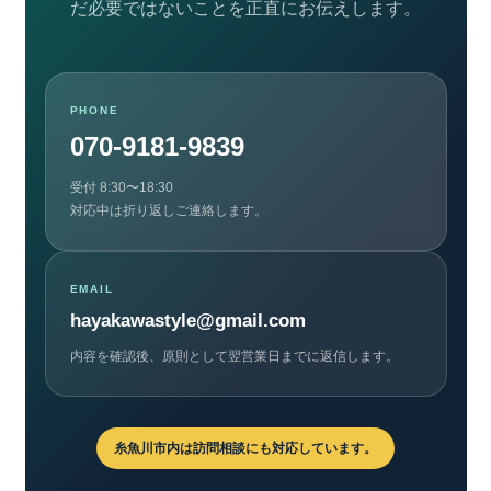
だ必要ではないことを正直にお伝えします。
PHONE
070-9181-9839
受付 8:30〜18:30
対応中は折り返しご連絡します。
EMAIL
hayakawastyle@gmail.com
内容を確認後、原則として翌営業日までに返信します。
糸魚川市内は訪問相談にも対応しています。