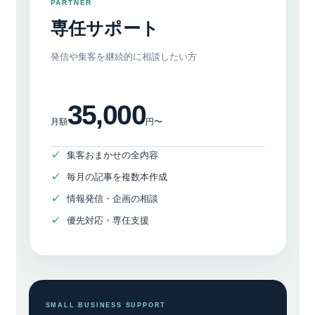
PARTNER
専任サポート
発信や集客を継続的に相談したい方
35,000
月額
円〜
集客おまかせの全内容
毎月の記事を複数本作成
情報発信・企画の相談
優先対応・専任支援
SMALL BUSINESS SUPPORT