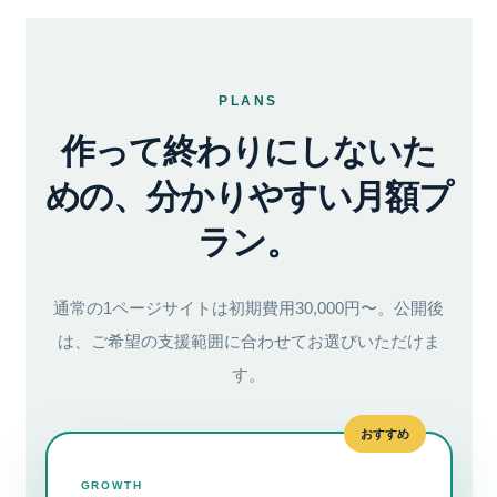
PLANS
作って終わりにしないた
めの、
分かりやすい月額プ
ラン。
通常の1ページサイトは初期費用30,000円〜。公開後
は、ご希望の支援範囲に合わせてお選びいただけま
す。
おすすめ
GROWTH