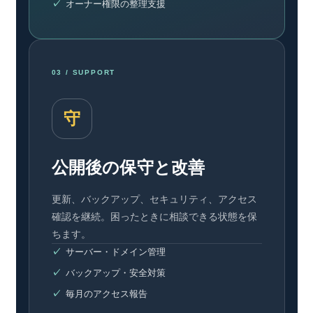
オーナー権限の整理支援
03 / SUPPORT
守
公開後の保守と改善
更新、バックアップ、セキュリティ、アクセス
確認を継続。困ったときに相談できる状態を保
ちます。
サーバー・ドメイン管理
バックアップ・安全対策
毎月のアクセス報告