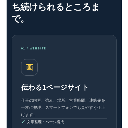
ち続けられるところま
で。
01 / WEBSITE
画
伝わる1ページサイト
仕事の内容、強み、場所、営業時間、連絡先を
一枚に整理。スマートフォンでも見やすく仕上
げます。
文章整理・ページ構成